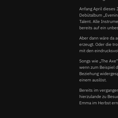
Anfang April dieses 
Debütalbum „Evening
Talent. Alle Instrum
bereits auf ein unbe
Aber dann wäre da a
erzeugt. Oder die tro
mit den eindrucksvol
Songs wie „The Axe“
wenn zum Beispiel du
Beziehung widergesp
einem auslöst.
Bereits im vergange
hierzulande zu Besuc
Emma im Herbst erneu