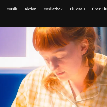
Musik
Aktion
Mediathek
FluxBau
Über Fl