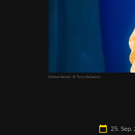
Emma Harner
Tony Debacco
25. Sep.