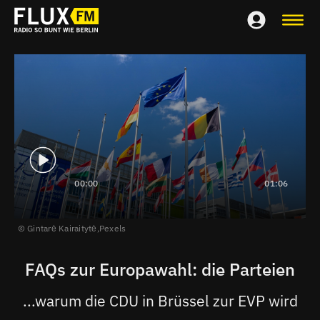
00:00
01:06
Gintarė Kairaitytė,
Pexels
FAQs zur Europawahl: die Parteien
...warum die CDU in Brüssel zur EVP wird