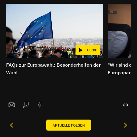
00:00
FAQs zur Europawahl: Besonderheiten der
"Wir sind die
Wahl
Europaparlam
Dr. Franz-Jos
AKTUELLE FOLGEN