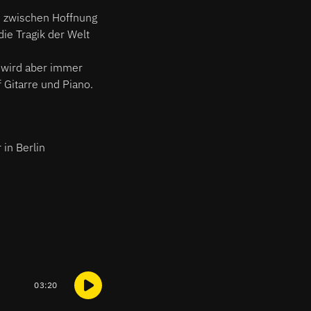
, zwischen Hoffnung
ie Tragik der Welt
, wird aber immer
 Gitarre und Piano.
in Berlin
03:20