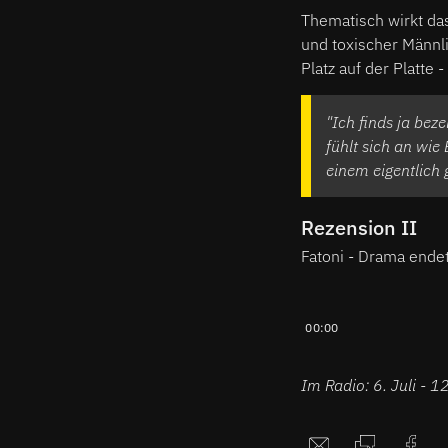
Thematisch wirkt da
und toxischer Männl
Platz auf der Platte 
"Ich finds ja beze
fühlt sich an wi
einem eigentlich g
Rezension II
Fatoni - Drama endet
00:00
Im Radio: 6. Juli - 1