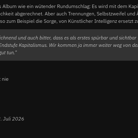
s Album wie ein wütender Rundumschlag: Es wird mit dem Kapi
ichkeit abgerechnet. Aber auch Trennungen, Selbstzweifel und 
- so zum Beispiel die Sorge, von Künstlicher Intelligenz ersetzt 
ichnend und auch bitter, dass es als erstes spürbar und sichtbar d
e Endstufe Kapitalismus. Wir kommen ja immer weiter weg von de
ut tun."
 nie
2. Juli 2026