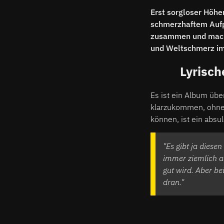
Erst sorgloser Höhe
schmerzhaftem Aufpr
zusammen und macht 
und Weltschmerz im
Lyrisch
Es ist ein Album übe
klarzukommen, ohne 
können, ist ein absul
"Es gibt ja diese
immer ziemlich al
gut wird. Aber be
dran."