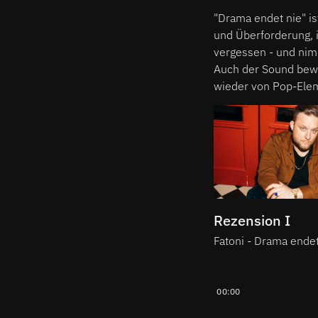
"Drama endet nie" i
und Überforderung, 
vergessen - und nim
Auch der Sound beweg
wieder von Pop-Eleme
Rezension I
Fatoni - Drama endet
00:00