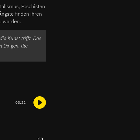
talismus, Faschisten
Ängste finden ihren
zu werden.
ie Kunst trifft. Das
n Dingen, die
03:22