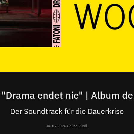
- "Drama endet nie" | Album d
Der Soundtrack für die Dauerkrise
06.07.2026 Celina Riedl