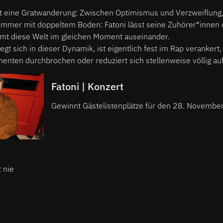
st eine Gratwanderung: Zwischen Optimismus und Verzweiflung
immer mit doppeltem Boden: Fatoni lässt seine Zuhörer*innen d
mt diese Welt im gleichen Moment auseinander.
t sich in dieser Dynamik, ist eigentlich fest im Rap verankert
nten durchbrochen oder reduziert sich stellenweise völlig auf
Fatoni | Konzert
Gewinnt Gästelistenplätze für den 28. November 
 nie