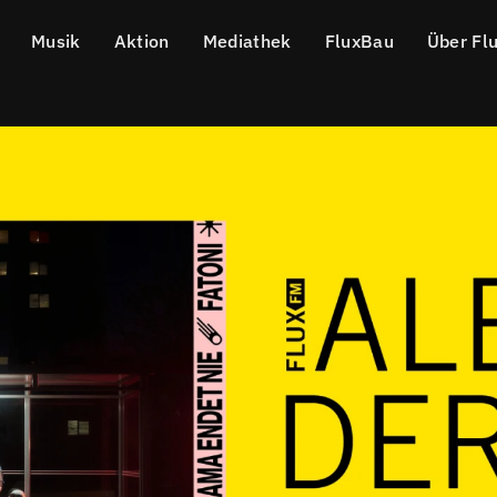
Musik
Aktion
Mediathek
FluxBau
Über Fl