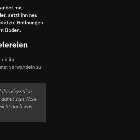
landet mit
r, setzt ihn neu
platzte Hoffnungen
em Boden.
elereien
mit ihr
unst verwandeln zu
 das eigentlich
, damit sein Werk
lleicht doch was