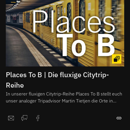
Places To B | Die fluxige Citytrip-
Reihe
In unserer fluxigen Citytrip-Reihe Places To B stellt euch
unser analoger Tripadvisor Martin Tietjen die Orte in
Berlin vor, die ihr unbedingt gesehen haben solltet.