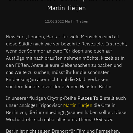
Martin Tietjen
12.06.2022 Martin Tietjen
New York, London, Paris - für viele Menschen sind all
diese Städte nach wie vor begehrte Reiseziele. Erst recht,
wenn der Sommer an eure Tür klopft und euch auf
Ausflüge mit nach draußen nehmen möchte, kitzelt es in
den Füßen. Anstelle eure Siebensachen zu packen und
das Weite zu suchen, müsst ihr für die schönsten
Entdeckungen aber nicht mal die Stadt verlassen,
sondern findet sie vor der eigenen Haustür: Berlin.
In unserer fluxigen Citytrip-Reihe
Places To B
stellt euch
unser analoger Tripadvisor
Martin Tietjen
die Orte in
Berlin vor, die ihr unbedingt gesehen haben solltet. Diese
Woche dreht sich dabei alles ums Thema
Drehorte.
Berlin ist nicht selten Drehort für Film und Fernsehen.