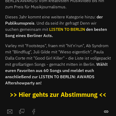
BERLIN:AWARDS! Vom kreativsten Musikvideo bis hin
zum Preis für Musikjournalismus.
Dieses Jahr kommt eine weitere Kategorie hinzu:
der
Publikumspreis
. Und da seid ihr gefragt! Denn wir
suchen gemeinsam mit
LISTEN TO BERLIN
den besten
Song eines Berliner Acts.
Varley mit "Footsteps", fraen mit "hit'n'run", Ab Syndrom
mit "Blindflug", Juli Gilde mit "Wieso eigentlich", Paula
Dalla Corte mit "Good Girl Killer" - die Liste ist vollgepackt
mit großartigen Songs - gemacht mitten in Berlin.
Wählt
euren Favoriten aus 60 Songs und meldet euch
anschließend zur LISTEN TO BERLIN: AWARDS
Aftershowparty an!
>> Hier gehts zur Abstimmung <<