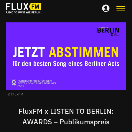
FluxFM
FluxFM x LISTEN TO BERLIN:
AWARDS – Publikumspreis