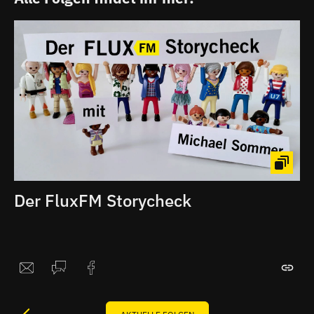
Der FluxFM Storycheck