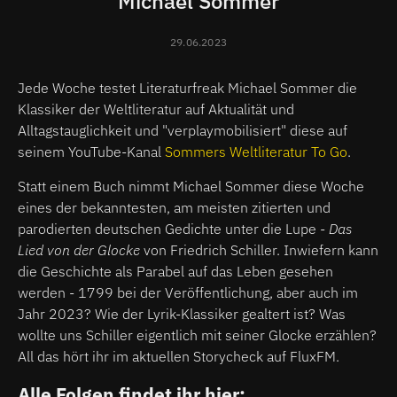
Michael Sommer
29.06.2023
Jede Woche testet Literaturfreak Michael Sommer die
Klassiker der Weltliteratur auf Aktualität und
Alltagstauglichkeit und "verplaymobilisiert" diese auf
seinem YouTube-Kanal
Sommers Weltliteratur To Go
.
Statt einem Buch nimmt Michael Sommer diese Woche
eines der bekanntesten, am meisten zitierten und
parodierten deutschen Gedichte unter die Lupe -
Das
Lied von der Glocke
von Friedrich Schiller. Inwiefern kann
die Geschichte als Parabel auf das Leben gesehen
werden - 1799 bei der Veröffentlichung, aber auch im
Jahr 2023? Wie der Lyrik-Klassiker gealtert ist? Was
wollte uns Schiller eigentlich mit seiner Glocke erzählen?
All das hört ihr im aktuellen Storycheck auf FluxFM.
Alle Folgen findet ihr hier: