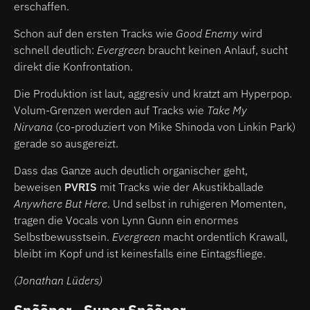
erschaffen.
Schon auf den ersten Tracks wie
Good Enemy
wird
schnell deutlich:
Evergreen
braucht keinen Anlauf, sucht
direkt die Konfrontation.
Die Produktion ist laut, aggresiv und kratzt am Hyperpop.
Volum-Grenzen werden auf Tracks wie
Take My
Nirvana
(co-produziert von Mike Shinoda von Linkin Park)
gerade so ausgereizt.
Dass das Ganze auch deutlich organischer geht,
beweisen
PVRIS
mit Tracks wie der Akustikballade
Anywhere But Here
. Und selbst in ruhigeren Momenten,
tragen die Vocals von Lynn Gunn ein enormes
Selbstbewusstsein.
Evergreen
macht ordentlich Krawall,
bleibt im Kopf und ist keinesfalls eine Eintagsfliege.
(Jonathan Lüders)
Snõõper - Super Snõõper