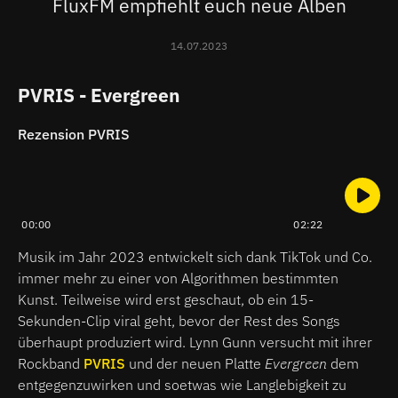
FluxFM empfiehlt euch neue Alben
14.07.2023
PVRIS - Evergreen
Rezension PVRIS
00:00
02:22
Musik im Jahr 2023 entwickelt sich dank TikTok und Co.
immer mehr zu einer von Algorithmen bestimmten
Kunst. Teilweise wird erst geschaut, ob ein 15-
Sekunden-Clip viral geht, bevor der Rest des Songs
überhaupt produziert wird. Lynn Gunn versucht mit ihrer
Rockband
PVRIS
und der neuen Platte
Evergreen
dem
entgegenzuwirken und soetwas wie Langlebigkeit zu