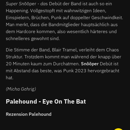
Super Sn
õõper
- da
s Debüt der Band ist auch so ein
Happening. Vollgestopft mit wahnwitzigen Ideen,
Einspielern, Brüchen, Punk auf doppelter Geschwindkeit.
Man merkt, dass die Bandmitglieder hauptsächlich aus
dem Hardcore kommen, also wesentlich härteres und
schnelleres gewohnt sind.
Die Stimme der Band, Blair Tramel, verleiht dem Chaos
Struktur. Trotzdem kommt man während der knapp über
20 Minuten kaum zum Durchatmen.
Snõõper
Debüt ist
mit Abstand das beste, was Punk 2023 hervorgebracht
hat.
(Micha Gehrig)
Palehound - Eye On The Bat
Rezension Palehound