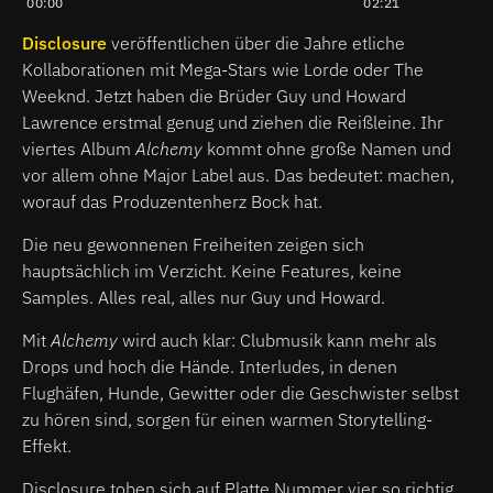
00:00
02:21
Disclosure
veröffentlichen über die Jahre etliche
Kollaborationen mit Mega-Stars wie Lorde oder The
Weeknd. Jetzt haben die Brüder Guy und Howard
Lawrence erstmal genug und ziehen die Reißleine. Ihr
viertes Album
Alchemy
kommt ohne große Namen und
vor allem ohne Major Label aus. Das bedeutet: machen,
worauf das Produzentenherz Bock hat.
Die neu gewonnenen Freiheiten zeigen sich
hauptsächlich im Verzicht. Keine Features, keine
Samples. Alles real, alles nur Guy und Howard.
Mit
Alchemy
wird auch klar: Clubmusik kann mehr als
Drops und hoch die Hände. Interludes, in denen
Flughäfen, Hunde, Gewitter oder die Geschwister selbst
zu hören sind, sorgen für einen warmen Storytelling-
Effekt.
Disclosure toben sich auf Platte Nummer vier so richtig