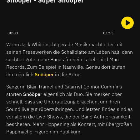
00:00
01:53
Wenn Jack White nicht gerade Musik macht oder mit
seinen Presswerken die Schallplatte am Leben hält, dann
sucht er gute, neue Bands für sein Label Third Man
Records. Zum Beispiel in Nashville. Genau dort laufen
ihm nämlich
Snõõper
in die Arme.
Sängerin Blair Tramel und Gitarrist Connor Cummins
starten
Snõõper
eigentlich als Duo. Sie merken aber
schnell, dass sie Unterstützung brauchen, um ihren
Sound live gut rüberzubringen. Und letzten Endes sind es
vor allem die Live-Shows, die der Band Aufmerksamkeit
bescheren. Mehr Happening als Konzert, mit übergroßen
Pappmache-Figuren im Publikum.