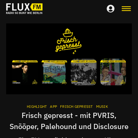
HIGHLIGHT
APP
FRISCH GEPRESST
MUSIK
Frisch gepresst - mit PVRIS,
Snõõper, Palehound und Disclosure