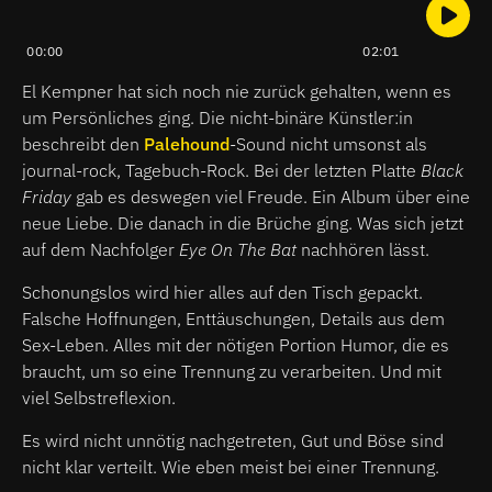
00:00
02:01
El Kempner hat sich noch nie zurück gehalten, wenn es
um Persönliches ging. Die nicht-binäre Künstler:in
beschreibt den
Palehound
-Sound nicht umsonst als
journal-rock, Tagebuch-Rock. Bei der letzten Platte
Black
Friday
gab es deswegen viel Freude. Ein Album über eine
neue Liebe. Die danach in die Brüche ging. Was sich jetzt
auf dem Nachfolger
Eye On The Bat
nachhören lässt.
Schonungslos wird hier alles auf den Tisch gepackt.
Falsche Hoffnungen, Enttäuschungen, Details aus dem
Sex-Leben. Alles mit der nötigen Portion Humor, die es
braucht, um so eine Trennung zu verarbeiten. Und mit
viel Selbstreflexion.
Es wird nicht unnötig nachgetreten, Gut und Böse sind
nicht klar verteilt. Wie eben meist bei einer Trennung.