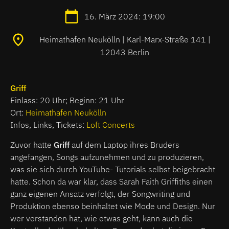
16. März 2024: 19:00
Heimathafen Neukölln | Karl-Marx-Straße 141 |
12043 Berlin
Griff
Einlass: 20 Uhr; Beginn: 21 Uhr
Ort:
Heimathafen Neukölln
Infos, Links, Tickets:
Loft Concerts
Zuvor hatte
Griff
auf dem Laptop ihres Bruders
angefangen, Songs aufzunehmen und zu produzieren,
was sie sich durch YouTube- Tutorials selbst beigebracht
hatte. Schon da war klar, dass Sarah Faith Griffiths einen
ganz eigenen Ansatz verfolgt, der Songwriting und
Produktion ebenso beinhaltet wie Mode und Design. Nur
wer verstanden hat, wie etwas geht, kann auch die