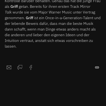
Kontrolle darüber behalten. Genau das hat die junge Frau
als
Griff
getan. Bereits für ihren ersten Track
Mirror
Talk
wurde sie vom Major Warner Music unter Vertrag
genommen.
Griff
ist ein Once-in-a-Generation-Talent und
der lebende Beweis dafür, dass man die beste Musik
dann schafft, wenn man Dinge etwas anders macht als
die anderen und lieber den eigenen Ideen und der
Intuition vertraut, anstatt sich etwas vorschreiben zu
lassen.