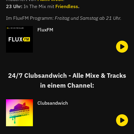
23 Uhr:
In The Mix mit
Friendless
.
Im FluxFM Programm:
Freitag und Samstag ab 21 Uh
r.
FluxFM
24/7 Clubsandwich - Alle Mixe & Tracks
in einem Channel:
Clubsandwich