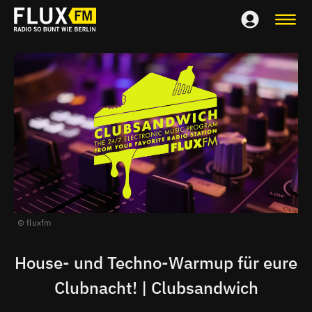
fluxfm
House- und Techno-Warmup für eure
Clubnacht! | Clubsandwich