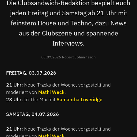
Die Clubsandwich-Redaktion bespielt euch
jeden Freitag und Samstag ab 21 Uhr mit
feinstem House und Techno, dazu News
aus der Clubszene und spannende
Interviews.
03.07.2026 Robert Johannsson
FREITAG, 03.07.2026
21 Uhr:
Neue Tracks der Woche, vorgestellt und
moderiert von
Mathi Weck
.
23 Uhr:
In The Mix mit
Samantha Loveridge
.
SAMSTAG, 04.07.2026
21 Uhr:
Neue Tracks der Woche, vorgestellt und
moderiert von
Mathi Weck
.