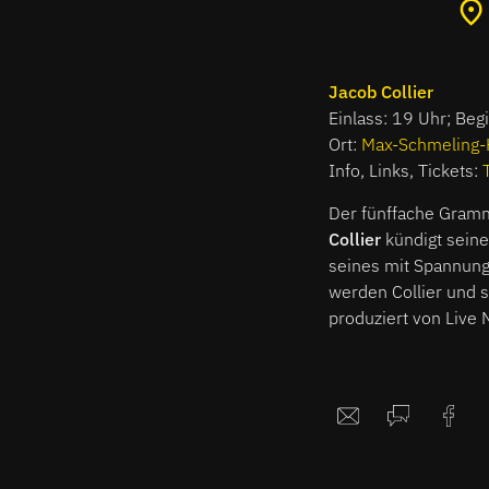
Jacob Collier
Einlass: 19 Uhr; Beg
Ort:
Max-Schmeling-
Info, Links, Tickets:
Der fünffache Gramm
Collier
kündigt sein
seines mit Spannung
werden Collier und s
produziert von Live 