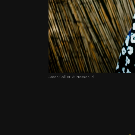
Jacob Collier
Pressebild