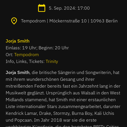
5. Sep. 2024: 17:00
Tempodrom | Möckernstraße 10 | 10963 Berlin
Jorja Smith
Einlass: 19 Uhr; Beginn: 20 Uhr
Ort:
Tempodrom
Info, Links, Tickets:
Trinity
Jorja Smith
, die britische Sängerin und Songwriterin, hat
mit ihrem wunderschönen Gesang und ihrer
mitreißenden Feder bereits fast ein Jahrzehnt lang in der
Musikwelt geglänzt. Ursprünglich aus Walsall in den West
Midlands stammend, hat Smith mit einer erstaunlichen
Liste internationaler Stars zusammengearbeitet, darunter
Kendrick Lamar, Drake, Stormzy, Burna Boy, Kali Uchis
und Popcaan. Im Jahr 2018 war sie die erste
unabhängige Künstlerin, die den begehrten BRITs Critics