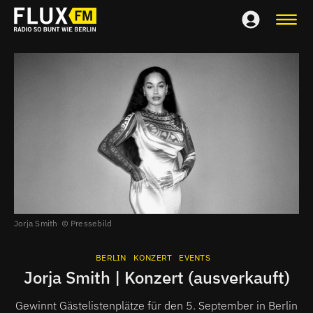
Jorja Smith
Pressebild
BERLIN
KONZERT
EVENTS
Jorja Smith | Konzert (ausverkauft)
Gewinnt Gästelistenplätze für den 5. September in Berlin