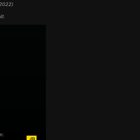
 2022)
lt.
n: