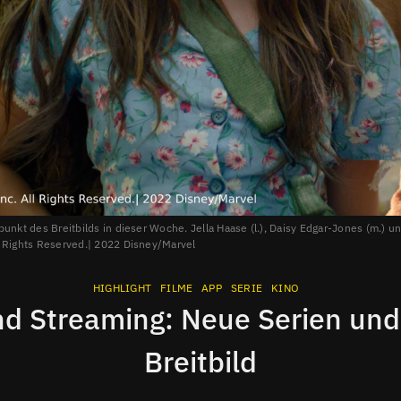
nkt des Breitbilds in dieser Woche. Jella Haase (l.), Daisy Edgar-Jones (m.) und
l Rights Reserved.| 2022 Disney/Marvel
HIGHLIGHT
FILME
APP
SERIE
KINO
nd Streaming: Neue Serien und 
Breitbild