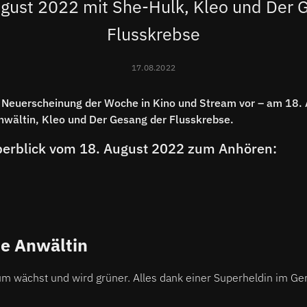
gust 2022 mit She-Hulk, Kleo und Der 
Flusskrebse
17.08.2022
e Neuerscheinung der Woche in Kino und Stream vor – am 18
nwältin, Kleo und Der Gesang der Flusskrebse.
Überblick vom 18. August 2022 zum Anhören:
ie Anwältin
m wächst und wird grüner. Alles dank einer Superheldin im Ger