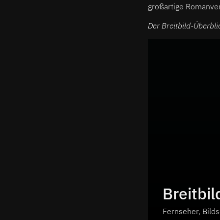
großartige Romanve
Der Breitbild-Überb
Breitbil
Fernseher, Bilds