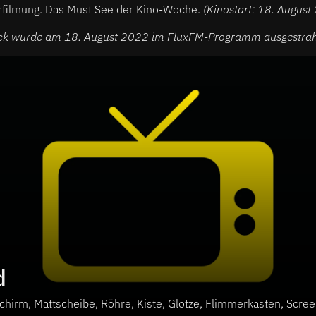
rfilmung. Das Must See der Kino-Woche.
(Kinostart: 18. August
lick wurde am 18. August 2022 im FluxFM-Programm ausgestrah
d
chirm, Mattscheibe, Röhre, Kiste, Glotze, Flimmerkasten, Scree