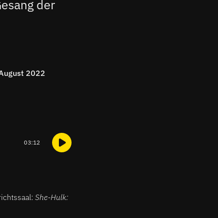
Gesang der
. August 2022
03:12
ichtssaal:
She-Hulk: