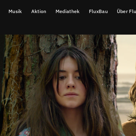
Musik
Aktion
Mediathek
FluxBau
Über Fl