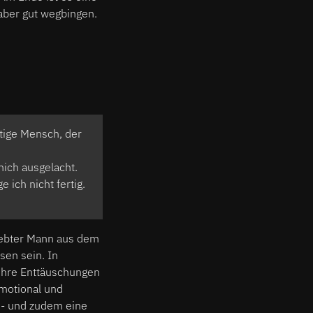
 aber gut wegbingen.
tige Mensch, der
ich ausgelacht.
 ich nicht fertig.
liebter Mann aus dem
sen sein. In
 ihre Enttäuschungen
emotional und
 - und zudem eine