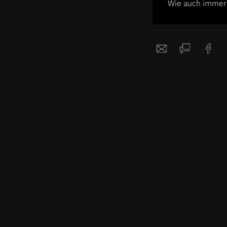
Wie auch immer i
nächste abendlic