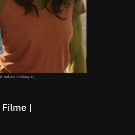
 Tatiana Maslany (r.).
Filme |