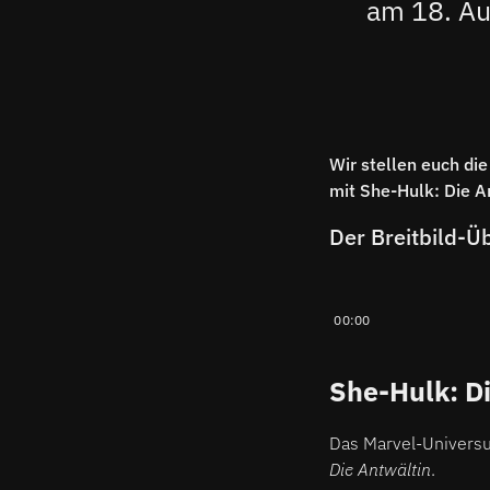
am 18. Au
Wir stellen euch di
mit She-Hulk: Die A
Der Breitbild-
00:00
She-Hulk: D
Das Marvel-Universu
Die Antwältin
.