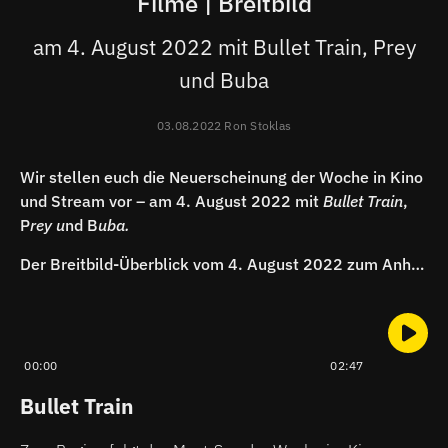
Filme | Breitbild
am 4. August 2022 mit Bullet Train, Prey
und Buba
03.08.2022 Ron Stoklas
Wir stellen euch die Neuerscheinung der Woche in Kino
und Stream vor – am 4. August 2022 mit
Bullet Train
,
P
rey u
nd B
uba.
Der Breitbild-Überblick vom 4. August 2022 zum Anhören:
00:00
02:47
Bullet Train