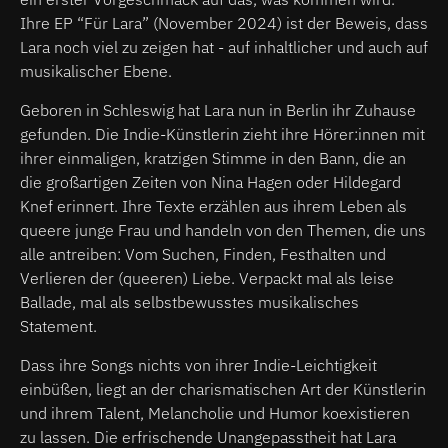
Ihre EP “Für Lara” (November 2024) ist der Beweis, dass
Lara noch viel zu zeigen hat - auf inhaltlicher und auch auf
musikalischer Ebene.
Geboren in Schleswig hat Lara nun in Berlin ihr Zuhause
gefunden. Die Indie-Künstlerin zieht ihre Hörer:innen mit
ihrer einmaligen, kratzigen Stimme in den Bann, die an
die großartigen Zeiten von Nina Hagen oder Hildegard
Knef erinnert. Ihre Texte erzählen aus ihrem Leben als
queere junge Frau und handeln von den Themen, die uns
alle antreiben: Vom Suchen, Finden, Festhalten und
Verlieren der (queeren) Liebe. Verpackt mal als leise
Ballade, mal als selbstbewusstes musikalisches
Statement.
Dass ihre Songs nichts von ihrer Indie-Leichtigkeit
einbüßen, liegt an der charismatischen Art der Künstlerin
und ihrem Talent, Melancholie und Humor koexistieren
zu lassen. Die erfrischende Unangepasstheit hat Lara