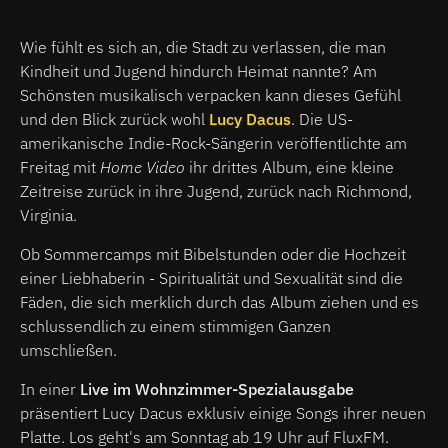
Wie fühlt es sich an, die Stadt zu verlassen, die man
Kindheit und Jugend hindurch Heimat nannte? Am
Schönsten musikalisch verpacken kann dieses Gefühl
und den Blick zurück wohl
Lucy Dacus
. Die US-
amerikanische Indie-Rock-Sängerin veröffentlichte am
Freitag mit
Home Video
ihr drittes Album, eine kleine
Zeitreise zurück in ihre Jugend, zurück nach Richmond,
Virginia.
Ob Sommercamps mit Bibelstunden oder die Hochzeit
einer Liebhaberin - Spiritualität und Sexualität sind die
Fäden, die sich merklich durch das Album ziehen und es
schlussendlich zu einem stimmigen Ganzen
umschließen.
In einer
Live im Wohnzimmer-Spezialausgabe
präsentiert Lucy Dacus exklusiv einige Songs ihrer neuen
Platte. Los geht's am Sonntag ab 19 Uhr auf FluxFM.