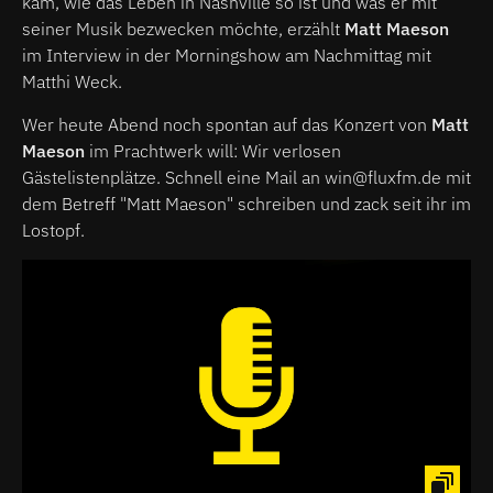
kam, wie das Leben in Nashville so ist und was er mit
seiner Musik bezwecken möchte, erzählt
Matt Maeson
im Interview in der Morningshow am Nachmittag mit
Matthi Weck.
Wer heute Abend noch spontan auf das Konzert von
Matt
Maeson
im Prachtwerk will: Wir verlosen
Gästelistenplätze. Schnell eine Mail an win@fluxfm.de mit
dem Betreff "Matt Maeson" schreiben und zack seit ihr im
Lostopf.