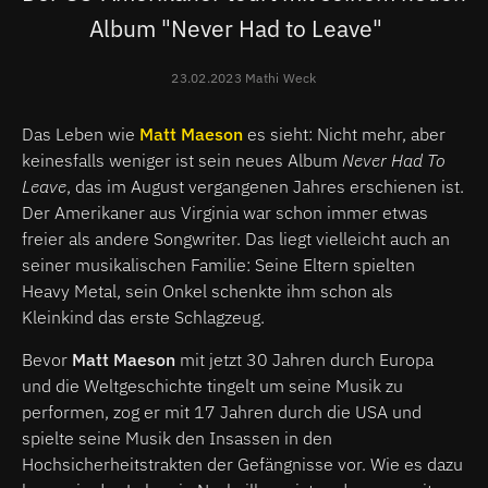
Album "Never Had to Leave"
23.02.2023 Mathi Weck
Das Leben wie
Matt Maeson
es sieht: Nicht mehr, aber
keinesfalls weniger ist sein neues Album
Never Had To
Leave
, das im August vergangenen Jahres erschienen ist.
Der Amerikaner aus Virginia war schon immer etwas
freier als andere Songwriter. Das liegt vielleicht auch an
seiner musikalischen Familie: Seine Eltern spielten
Heavy Metal, sein Onkel schenkte ihm schon als
Kleinkind das erste Schlagzeug.
Bevor
Matt Maeson
mit jetzt 30 Jahren durch Europa
und die Weltgeschichte tingelt um seine Musik zu
performen, zog er mit 17 Jahren durch die USA und
spielte seine Musik den Insassen in den
Hochsicherheitstrakten der Gefängnisse vor. Wie es dazu