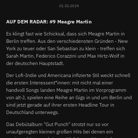
01.02.2024
AUF DEM RADAR: #9 Meagre Martin
Es klingt fast wie Schicksal, dass sich Meagre Martin in
Berlin treffen. Aus den verschiedensten Gründen - New
York zu teuer oder San Sebastian zu klein - treffen sich
Sarah Martin, Federico Corazzini und Max Hirtz-Wolf in
der deutschen Hauptstadt.
Der Lofi-Indie und Americana infizierte Stil weckt schnell
die ersten Interessent*innen: mit nicht mal einer
handvoll Songs landen Meagre Martin im Vorprogramm
von alt-J, spielen eine Reihe an Gigs in und um Berlin und
sind jetzt gerade auf ihrer ersten Headline Tour in
Deutschland unterwegs.
Das Debütalbum "Gut Punch" strotzt nur so vor
unaufgeregten kleinen großen Hits bei denen ein