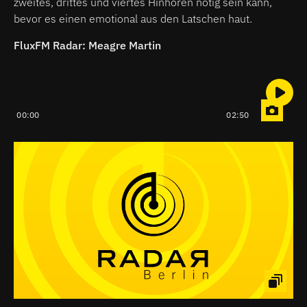
zweites, drittes und viertes Hinhören nötig sein kann,
bevor es einen emotional aus den Latschen haut.
FluxFM Radar: Meagre Martin
00:00
02:50