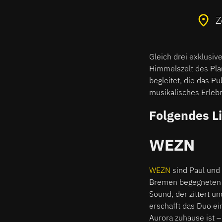
Z
Gleich drei exklusi
Himmelszelt des Pla
begleitet, die das Pu
musikalisches Erlebni
Folgendes L
WEZN
WEZN
sind Paul und
Bremen begegneten u
Sound, der zittert 
erschafft das Duo e
Aurora zuhause ist –