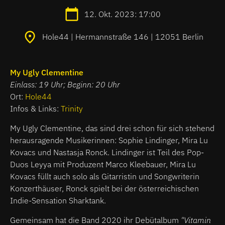
12. Okt. 2023: 17:00
Hole44 | Hermannstraße 146 | 12051 Berlin
My Ugly Clementine
Einlass: 19 Uhr; Beginn: 20 Uhr
Ort:
Hole44
Infos & Links:
Trinity
My Ugly Clementine, das sind drei schon für sich stehend
herausragende Musikerinnen: Sophie Lindinger, Mira Lu
Kovacs und Nastasja Ronck. Lindinger ist Teil des Pop-
Duos Leyya mit Produzent Marco Kleebauer, Mira Lu
Kovacs füllt auch solo als Gitarristin und Songwriterin
Konzerthäuser, Ronck spielt bei der österreichischen
Indie-Sensation Sharktank.
Gemeinsam hat die Band 2020 ihr Debütalbum
"Vitamin