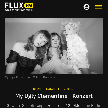
My Ugly Clementine
Mala Kolumna
BERLIN
KONZERT
EVENTS
My Ugly Clementine | Konzert
Gewinnt Gästelistenplätze für den 12. Oktober in Berlin