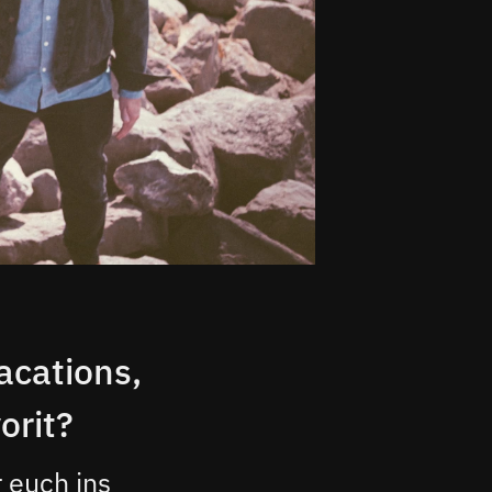
acations,
orit?
 euch ins