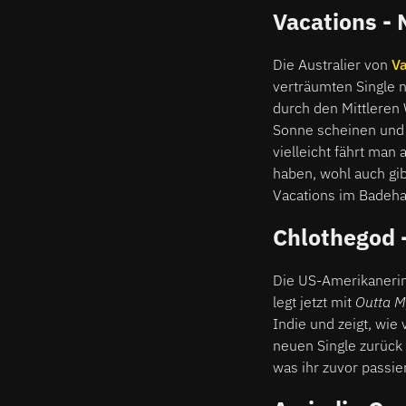
Vacations -
Die Australier von
V
verträumten Single
durch den Mittleren 
Sonne scheinen und 
vielleicht fährt man
haben, wohl auch gi
Vacations im Badeha
Chlothegod 
Die US-Amerikaneri
legt jetzt mit
Outta M
Indie und zeigt, wie 
neuen Single zurück 
was ihr zuvor passier