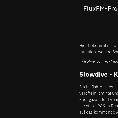
FluxFM-Pro
Hier bekommt ihr wö
mitteilen, welche S
Seit dem 26. Juni n
Slowdive - K
Sechs Jahre ist es h
veröffentlicht hat u
Shoegaze oder Dream
die sich 1989 in Rea
auf das kommende 