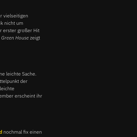
r vielseitigen
ik nicht um
 erster großer Hit
e
Green House
zeigt
ne leichte Sache.
ttelpunkt der
-leichte
mber erscheint ihr
d
nochmal fix einen