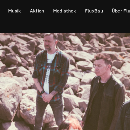
Musik
Aktion
Mediathek
FluxBau
Über Fl