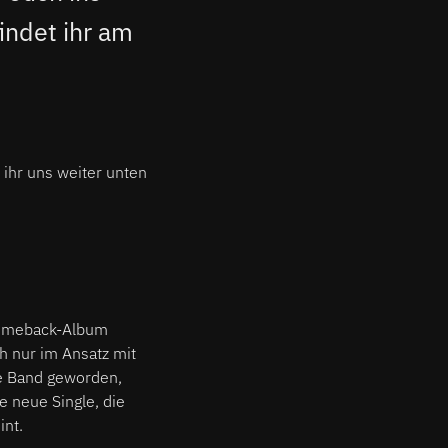
ndet ihr am
ihr uns weiter unten
Comeback-Album
ch nur im Ansatz mit
ie Band geworden,
ne neue Single, die
int.