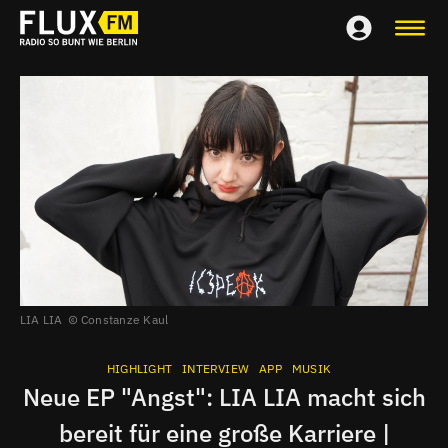
LIA LIA
Constanze Kaul
HIGHLIGHT
INTERVIEW
APP
MUSIK
Neue EP "Angst": LIA LIA macht sich
bereit für eine große Karriere |