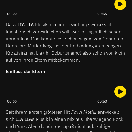
00:00
00:56
Dass
LIA LIA
Musik machen beziehungsweise sich
künstlerisch verwirklichen will, war ihr eigentlich schon
immer klar. Man könnte fast schon sagen: von Geburt an.
Denn ihre Mutter fängt bei der Entbindung an zu singen.
Kreativität hat Lia (ihr Geburtsname) also schon von klein
auf von ihren Eltern mitbekommen.
Einfluss der Eltern
00:00
00:50
Seit ihrem ersten größeren Hit
I'm A Moth!!
entwickelt
sich
LIA LIA
s Musik in einen Mix aus überwiegend Rock
und Punk. Aber da hört der Spaß nicht auf. Ruhige