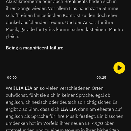
Akustikmomente oder auch Breakbeats finden sich in
ihren Songs wieder. Vor allem Lias hauchzarte Stimme
schafft einen fantastischen Kontrast zu den doch eher
dunkel ausfallenden Texten. Und der Ansatz für ihre
Musik, gerade für Lyrics kommt schon fast einem Mantra
gleich.
Being a magnificent failure
00:00
00:25
Weil
LIA LIA
an so vielen verschiedenen Orten
aufwächst, fühlt sie sich in keiner Sprache, egal ob
englisch, chinesisch oder deutsch so richtig sicher. Es
ergibt also Sinn, dass sich
LIA LIA
dann am ehesten auf
englisch als Sprache für ihre Musik festlegt. Ein bisschen
umdenken hat im Vorfeld ihrer neuen EP
Angst
aber
stattgefunden und zu einem Novum in ihrer bisherigen