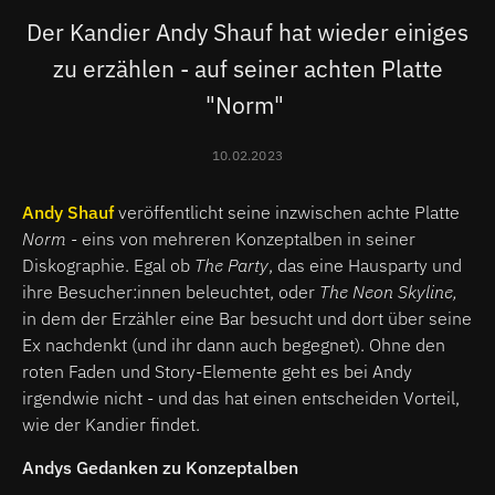
Der Kandier Andy Shauf hat wieder einiges
zu erzählen - auf seiner achten Platte
"Norm"
10.02.2023
Andy Shauf
veröffentlicht seine inzwischen achte Platte
Norm
- eins von mehreren Konzeptalben in seiner
Diskographie. Egal ob
The Party
, das eine Hausparty und
ihre Besucher:innen beleuchtet,
oder
The Neon Skyline,
in dem der Erzähler eine Bar besucht und dort über seine
Ex nachdenkt (und ihr dann auch begegnet). Ohne den
roten Faden und Story-Elemente geht es bei Andy
irgendwie nicht - und das hat einen entscheiden Vorteil,
wie der Kandier findet.
Andys Gedanken zu Konzeptalben