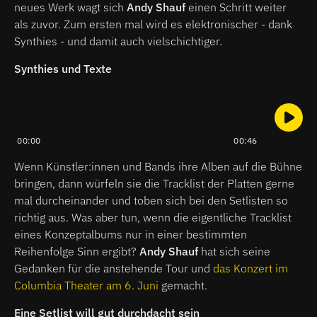
neues Werk wagt sich
Andy Shauf
einen Schritt weiter
als zuvor. Zum ersten mal wird es elektronischer - dank
Synthies - und damit auch vielschichtiger.
Synthies und Texte
00:00
00:46
Wenn Künstler:innen und Bands ihre Alben auf die Bühne
bringen, dann würfeln sie die Tracklist der Platten gerne
mal durcheinander und toben sich bei den Setlisten so
richtig aus. Was aber tun, wenn die eigentliche Tracklist
eines Konzeptalbums nur in einer bestimmten
Reihenfolge Sinn ergibt?
Andy Shauf
hat sich seine
Gedanken für die anstehende Tour und
das Konzert im
Columbia Theater am 6. Juni
gemacht.
Eine Setlist will gut durchdacht sein