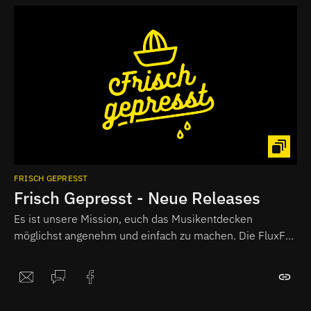
FRISCH GEPRESST
Frisch Gepresst - Neue Releases
Es ist unsere Mission, euch das Musikentdecken
möglichst angenehm und einfach zu machen. Die FluxFM
Musikredaktion hört daher jede Woche für euch die
wichtigsten neu veröffentlichten Alben und fasst ihre
Eindrücke als Podcast zusammen.