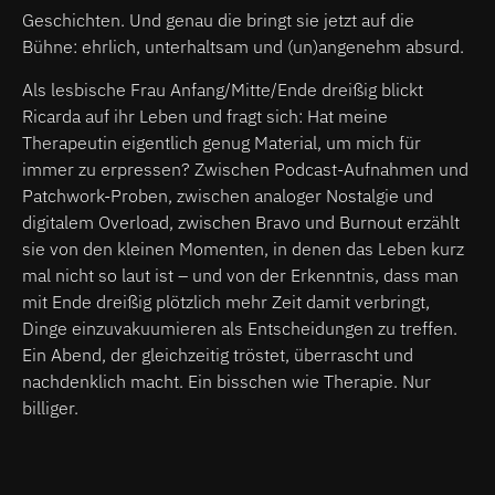
Geschichten. Und genau die bringt sie jetzt auf die
Bühne: ehrlich, unterhaltsam und (un)angenehm absurd.
Als lesbische Frau Anfang/Mitte/Ende dreißig blickt
Ricarda auf ihr Leben und fragt sich: Hat meine
Therapeutin eigentlich genug Material, um mich für
immer zu erpressen? Zwischen Podcast-Aufnahmen und
Patchwork-Proben, zwischen analoger Nostalgie und
digitalem Overload, zwischen Bravo und Burnout erzählt
sie von den kleinen Momenten, in denen das Leben kurz
mal nicht so laut ist – und von der Erkenntnis, dass man
mit Ende dreißig plötzlich mehr Zeit damit verbringt,
Dinge einzuvakuumieren als Entscheidungen zu treffen.
Ein Abend, der gleichzeitig tröstet, überrascht und
nachdenklich macht. Ein bisschen wie Therapie. Nur
billiger.