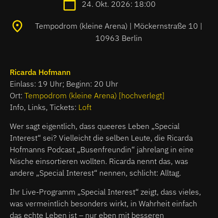
24. Okt. 2026: 18:00
Tempodrom (kleine Arena) | Möckernstraße 10 |
10963 Berlin
Ricarda Hofmann
Einlass: 19 Uhr; Beginn: 20 Uhr
Ort:
Tempodrom (kleine Arena) [hochverlegt]
Info, Links, Tickets:
Loft
Wer sagt eigentlich, dass queeres Leben „Special
Interest“ sei? Vielleicht die selben Leute, die Ricarda
Hofmanns Podcast „Busenfreundin“ jahrelang in eine
Nische einsortieren wollten. Ricarda nennt das, was
andere „Special Interest“ nennen, schlicht: Alltag.
Ihr Live-Programm „Special Interest“ zeigt, dass vieles,
was vermeintlich besonders wirkt, in Wahrheit einfach
das echte Leben ist – nur eben mit besseren