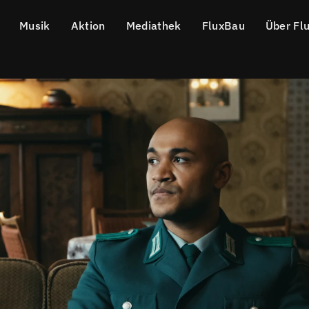
Musik
Aktion
Mediathek
FluxBau
Über Fl