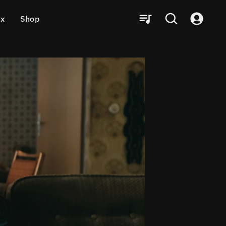
ux
Shop