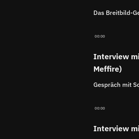
Das Breitbild-G
00:00
Interview mi
Meffire)
00:00
Interview m