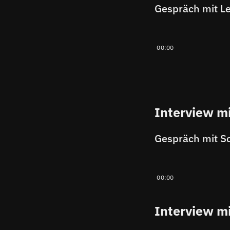
00:00
Interview mi
00:00
Interview mi