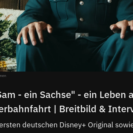
hmen
Sam - ein Sachse" - ein Leben a
erbahnfahrt | Breitbild & Inter
ersten deutschen Disney+ Original sow