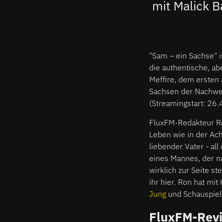
mit Malick B
"Sam – ein Sachse" 
die authentische, a
Meffire, dem ersten 
Sachsen der Nachwen
(Streamingstart: 26
FluxFM-Redakteur Ro
Leben wie in der Ach
liebender Vater - al
eines Mannes, der na
wirklich zur Seite s
ihr hier. Ron hat mit
Jung
und Schauspiel
FluxFM-Revi