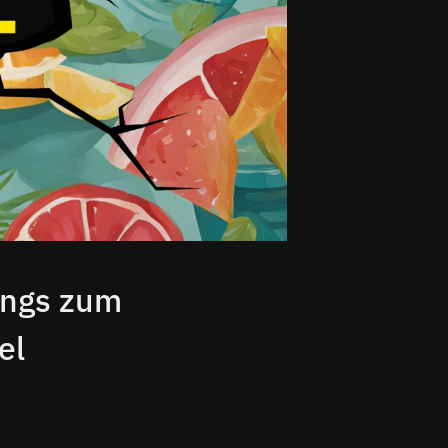
ongs zum
el