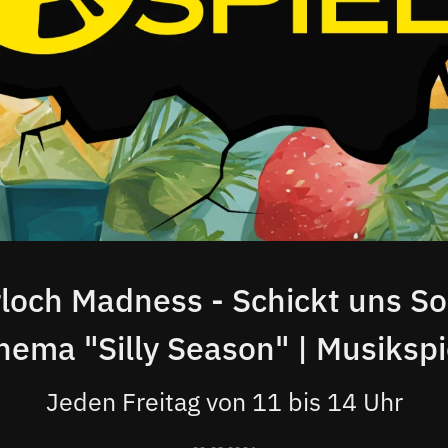
och Madness - Schickt uns S
hema "Silly Season" | Musikspi
Jeden Freitag von 11 bis 14 Uhr