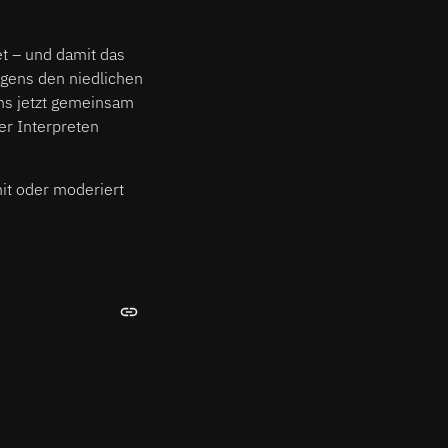
t – und damit das
igens den niedlichen
uns jetzt gemeinsam
er Interpreten
it oder moderiert