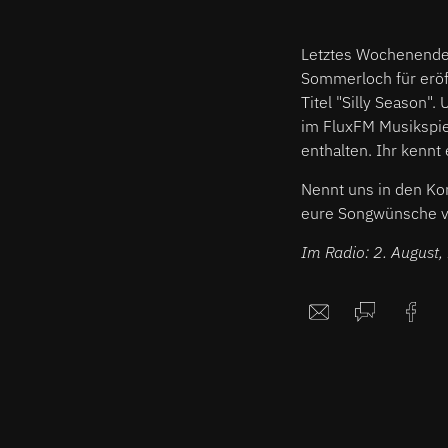
Letztes Wochenende 
Sommerloch für eröff
Titel "Silly Season
im FluxFM Musikspiel
enthalten. Ihr kenn
Nennt uns in den K
eure Songwünsche vi
Im Radio: 2. August,