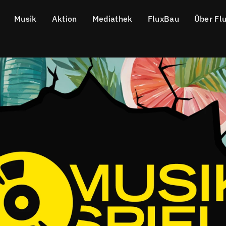
Musik
Aktion
Mediathek
FluxBau
Über Fl