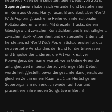
neue Musik seit dem selbstbetitelten Debüt von 2018.
Superorganism
haben sich verändert und bestehen nun
im Kern aus Orono, Harry, Tucan, B und Soul, aber
World
Wide Pop
bringt auch eine Reihe von internationalen
Kollaborateuren wie mit. Mit dreizehn Tracks, die ein
Gleichgewicht zwischen Künstlichkeit und Ernsthaftigkeit,
zwischen Sci-Fi-Albernheit und existenzieller Intensität
herstellen, ist
World Wide Pop
ein Schaufenster für das
neu vertiefte Verständnis der Band für die Interessen
und Impulse der anderen, die Art von kreativer
Konvergenz, die man erwartet, wenn Online-Freunde
anfangen, Zeit miteinander zu verbringen (ihr Debüt
wurde fertiggestellt, bevor die gesamte Band jemals zur
gleichen Zeit in einem Raum war). Im Herbst gehen
Superorganism nun endlich wieder auf Tour und
präsentieren ihre neuen Songs live in Berlin!