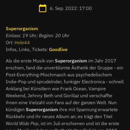
6. Sep. 2022: 17:00
Superorganism
Einlass: 19 Uhr; Beginn: 20 Uhr
Ort:
Hole44
Infos, Links, Tickets:
Goodlive
Als die erste Musik von
Superorganism
im Jahr 2017
erschien, fand die unverblümte Ästhetik der Gruppe - ein
Post-Everything-Mischmasch aus psychedelischem
Indie-Pop und sprudelnder, funkiger Electronica - schnell
Anklang bei Künstlern wie Frank Ocean, Vampire
Weekend, Jehnny Beth und Gorillaz und verschaffte
ihnen eine Vielzahl von Fans auf der ganzen Welt. Nun
kündigen
Superorganism
ihre mit Spannung erwartete
Rückkehr und ihr neues Album an; es trägt den Titel
W
orld Wide Pop
, ist im Juli erschienen und ist die erste