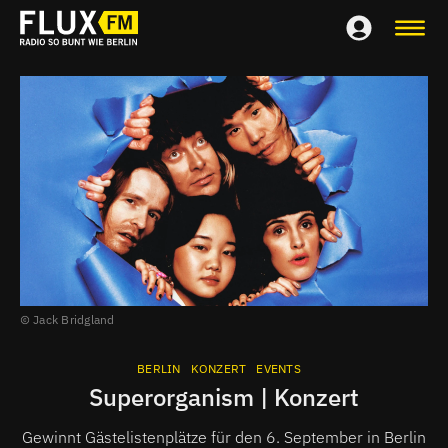
Jack Bridgland
BERLIN
KONZERT
EVENTS
Superorganism | Konzert
Gewinnt Gästelistenplätze für den 6. September in Berlin