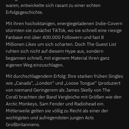
waren, entwickelte sich rasant zu einer echten
Erfolgsgeschichte.
Mit ihren hochoktanigen, energiegeladenen Indie-Covern
stürmten sie zunächst TikTok, wo sie schnell eine riesige
Fanbase mit über 400.000 Followern und fast 8
Millionen Likes um sich scharten. Doch The Guest List
ruhten sich nicht auf diesem Hype aus, sondern
begannen schnell, mit eigenem Material ihren ganz
eigenen Weg einzuschlagen.
Mit durchschlagendem Erfolg: Ihre starken frühen Singles
wie „Canada“, „London“ und „Loose Tongue“ (produziert
von niemand Geringerem als James Skelly von The
Coral) brachten der Band Vergleiche mit Größen wie den
Arctic Monkeys, Sam Fender und Radiohead ein.
Mittlerweile gelten sie völlig zu Recht als einer der
wichtigsten und aufregendsten jungen Acts
Großbritanniens.