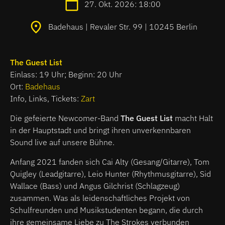
27. Okt. 2026: 18:00
Badehaus | Revaler Str. 99 | 10245 Berlin
The Guest List
Einlass: 19 Uhr; Beginn: 20 Uhr
Ort:
Badehaus
Info, Links, Tickets:
Zart
Die gefeierte Newcomer-Band
The Guest List
macht Halt
in der Hauptstadt und bringt ihren unverkennbaren
Sound live auf unsere Bühne.
Anfang 2021 fanden sich Cai Alty (Gesang/Gitarre), Tom
Quigley (Leadgitarre), Leio Hunter (Rhythmusgitarre), Sid
Wallace (Bass) und Angus Gilchrist (Schlagzeug)
zusammen. Was als leidenschaftliches Projekt von
Schulfreunden und Musikstudenten begann, die durch
ihre gemeinsame Liebe zu The Strokes verbunden