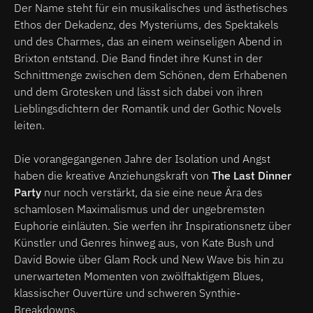
Der Name steht für ein musikalisches und ästhetisches
Ethos der Dekadenz, des Mysteriums, des Spektakels
und des Charmes, das an einem weinseligen Abend in
Brixton entstand. Die Band findet ihre Kunst in der
Schnittmenge zwischen dem Schönen, dem Erhabenen
und dem Grotesken und lässt sich dabei von ihren
Lieblingsdichtern der Romantik und der Gothic Novels
leiten.
Die vorangegangenen Jahre der Isolation und Angst
haben die kreative Anziehungskraft von
The Last Dinner
Party
nur noch verstärkt, da sie eine neue Ära des
schamlosen Maximalismus und der ungebremsten
Euphorie einläuten. Sie werfen ihr Inspirationsnetz über
Künstler und Genres hinweg aus, von Kate Bush und
David Bowie über Glam Rock und New Wave bis hin zu
unerwarteten Momenten von zwölftaktigem Blues,
klassischer Ouvertüre und schweren Synthie-
Breakdowns.