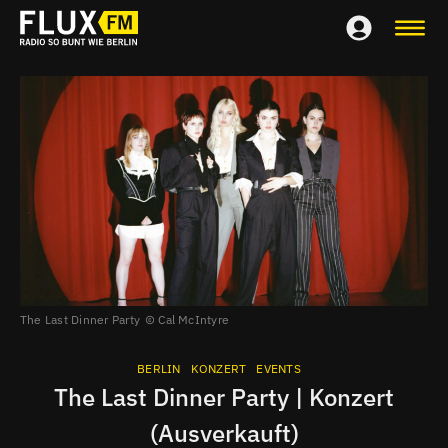
The Last Dinner Party
Cal McIntyre
BERLIN
KONZERT
EVENTS
The Last Dinner Party | Konzert
(Ausverkauft)