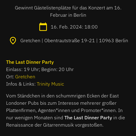
Gewinnt Gästelistenplätze für das Konzert am 16.
Februar in Berlin
16. Feb. 2024: 18:00
Gretchen | Obentrautstraße 19-21 | 10963 Berlin
The Last Dinner Party
Einlass: 19 Uhr; Beginn: 20 Uhr
Ort:
Gretchen
Infos & Links:
Trinity Music
Vom Ständchen in den schummrigen Ecken der East
Londoner Pubs bis zum Interesse mehrerer großer
Plattenfirmen, Agenten*innen und Promoter*innen. In
nur wenigen Monaten sind
The Last Dinner Party
in die
Renaissance der Gitarrenmusik vorgestoßen.