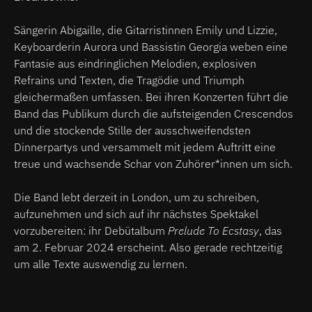
Sängerin Abigaille, die Gitarristinnen Emily und Lizzie,
Keyboarderin Aurora und Bassistin Georgia weben eine
Fantasie aus eindringlichen Melodien, explosiven
Refrains und Texten, die Tragödie und Triumph
gleichermaßen umfassen. Bei ihren Konzerten führt die
Band das Publikum durch die aufsteigenden Crescendos
und die stockende Stille der ausschweifendsten
Dinnerpartys und versammelt mit jedem Auftritt eine
treue und wachsende Schar von Zuhörer*innen um sich.
Die Band lebt derzeit in London, um zu schreiben,
aufzunehmen und sich auf ihr nächstes Spektakel
vorzubereiten: ihr Debütalbum
Prelude To Ecstasy
, das
am 2. Februar 2024 erscheint. Also gerade rechtzeitig
um alle Texte auswendig zu lernen.