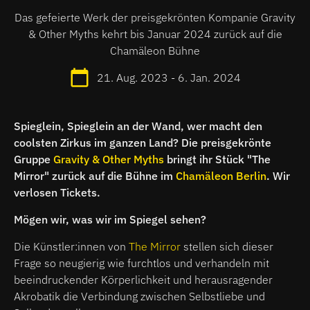
Das gefeierte Werk der preisgekrönten Kompanie Gravity
& Other Myths kehrt bis Januar 2024 zurück auf die
Chamäleon Bühne
21. Aug. 2023 - 6. Jan. 2024
Spieglein, Spieglein an der Wand, wer macht den
coolsten Zirkus im ganzen Land? Die preisgekrönte
Gruppe
Gravity & Other Myths
bringt ihr Stück "The
Mirror" zurück auf die Bühne im
Chamäleon Berlin
. Wir
verlosen Tickets.
Mögen wir, was wir im Spiegel sehen?
Die Künstler:innen von
The Mirror
stellen sich dieser
Frage so neugierig wie furchtlos und verhandeln mit
beeindruckender Körperlichkeit und herausragender
Akrobatik die Verbindung zwischen Selbstliebe und