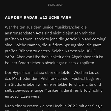
15.02.2024
AUF DEM RADAR: #11 UCHE YARA
Wahrheiten aus dem Inside Musikbranche: die
anstrengendsten Acts sind nicht diejenigen mit den
größten Namen, sondern jene die gerade 'up and coming'
sind. Solche Namen, die auf dem Sprung sind, die ganz
großen Bühnen zu entern. Solche Namen wie UCHE
YARA. Aber von Überheblichkeit oder Abgehobenheit ist
bei der Österreicherin absolut gar nichts zu spüren.
Der Hype-Train hat sie über die letzten Wochen bis auf
das MELT oder dem Pitchfork London Festival bugsiert.
Im Studio erleben wir eine reflektierte, charmante und
selbstbewusste junge Musikerin, die ihren Erfolg richtig
einzuschätzen weiß.
Nach einem ersten kleinen Hoch in 2022 mit der Single