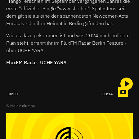
"Tango" erschien im September vergangenen Jahres die
erste "offizielle" Single "www she hot". Spätestens seit
dem gilt sie als eine der spannendsten Newcomer-Acts
Europas - die ihre Heimat in Berlin gefunden hat.
Wie es dazu gekommen ist und was 2024 noch auf dem
Plan steht, erfahrt ihr im FluxFM Radar Berlin Feature -
über UCHE YARA.
FluxFM Radar: UCHE YARA
00:00
03:14
Mala Kolumna