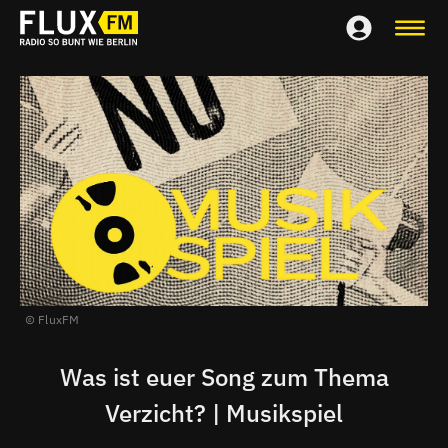
FluxFM
Was ist euer Song zum Thema
Verzicht? | Musikspiel