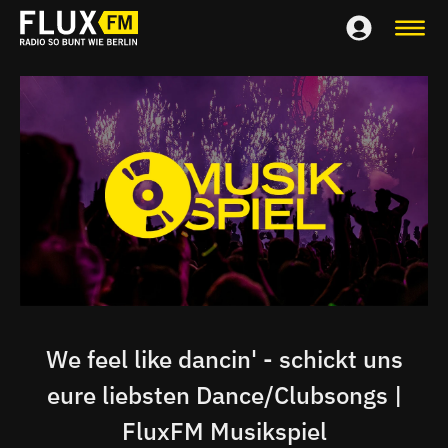
We feel like dancin' - schickt uns
eure liebsten Dance/Clubsongs |
FluxFM Musikspiel