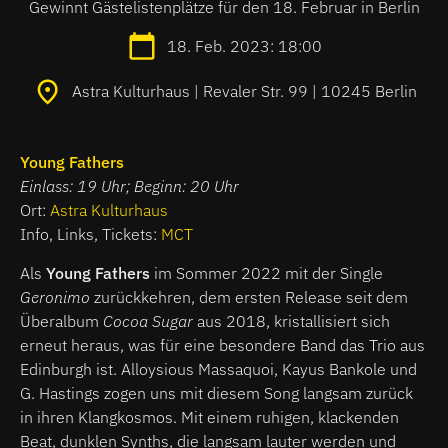
Gewinnt Gästelistenplätze für den 18. Februar in Berlin
18. Feb. 2023: 18:00
Astra Kulturhaus | Revaler Str. 99 | 10245 Berlin
Young Fathers
Einlass: 19 Uhr; Beginn: 20 Uhr
Ort:
Astra Kulturhaus
Info, Links, Tickets:
MCT
Als
Young Fathers
im Sommer 2022 mit der Single
Geronimo
zurückkehren, dem ersten Release seit dem
Überalbum
Cocoa Sugar
aus 2018, kristallisiert sich
erneut heraus, was für eine besondere Band das Trio aus
Edinburgh ist. Alloysious Massaquoi, Kayus Bankole und
G. Hastings zogen uns mit diesem Song langsam zurück
in ihren Klangkosmos. Mit einem ruhigen, klackenden
Beat, dunklen Synths, die langsam lauter werden und