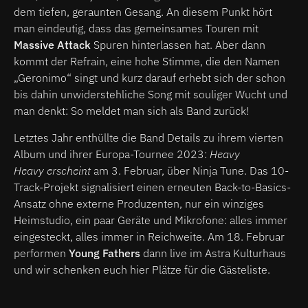
dem tiefen, geraunten Gesang. An diesem Punkt hört
man eindeutig, dass das gemeinsames Touren mit
Massive Attack
Spuren hinterlassen hat. Aber dann
kommt der Refrain, eine hohe Stimme, die den Namen
„Geronimo“ singt und kurz darauf erhebt sich der schon
bis dahin unwiderstehliche Song mit souliger Wucht und
man denkt: So meldet man sich als Band zurück!
Letztes Jahr enthüllte die Band Details zu ihrem vierten
Album und ihrer Europa-Tournee 2023:
Heavy
Heavy erscheint
am 3. Februar, über Ninja Tune. Das 10-
Track-Projekt signalisiert einen erneuten Back-to-Basics-
Ansatz ohne externe Produzenten, nur ein winziges
Heimstudio, ein paar Geräte und Mikrofone: alles immer
eingesteckt, alles immer in Reichweite. Am 18. Februar
performen
Young Fathers
dann live im Astra Kulturhaus
und wir schenken euch hier Plätze für die Gästeliste.