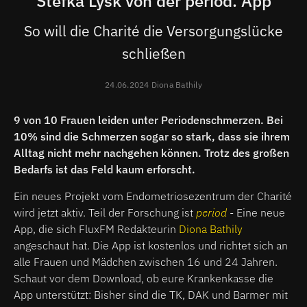
Stefka Lysk von der period. App
So will die Charité die Versorgungslücke
schließen
24.06.2024 Diona Bathily
9 von 10 Frauen leiden unter Periodenschmerzen. Bei
10% sind die Schmerzen sogar so stark, dass sie ihrem
Alltag nicht mehr nachgehen können. Trotz des großen
Bedarfs ist das Feld kaum erforscht.
Ein neues Projekt vom Endometriosezentrum der Charité
wird jetzt aktiv. Teil der Forschung ist
period
- Eine neue
App, die sich FluxFM Redakteurin
Diona Bathily
angeschaut hat.
Die App ist kostenlos und richtet sich an
alle Frauen und Mädchen zwischen 16 und 24 Jahren.
Schaut vor dem Download, ob eure Krankenkasse die
App unterstützt: Bisher sind die TK, DAK und Barmer mit