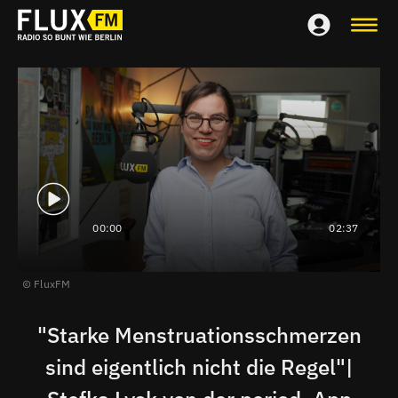
00:00
02:37
FluxFM
"Starke Menstruationsschmerzen
sind eigentlich nicht die Regel"|