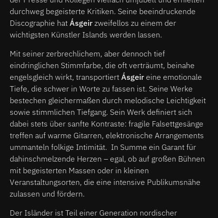
durchweg begeisterte Kritiken. Seine beeindruckende
Discographie hat
Ásgeir
zweifellos zu einem der
wichtigsten Künstler Islands werden lassen.
Mit seiner zerbrechlichem, aber dennoch tief
eindringlichen Stimmfarbe, die oft verträumt, beinahe
engelsgleich wirkt, transportiert
Ásgeir
eine emotionale
Tiefe, die schwer in Worte zu fassen ist. Seine Werke
bestechen gleichermaßen durch melodische Leichtigkeit
sowie stimmlichen Tiefgang. Sein Werk definiert sich
dabei stets über sanfte Kontraste: fragile Falsettgesänge
treffen auf warme Gitarren, elektronische Arrangements
ummanteln folkige Intimität. In Summe ein Garant für
dahinschmelzende Herzen – egal, ob auf großen Bühnen
mit begeisterten Massen oder in kleinen
Veranstaltungsorten, die eine intensive Publikumsnähe
zulassen und fördern.
Der Isländer ist Teil einer Generation nordischer