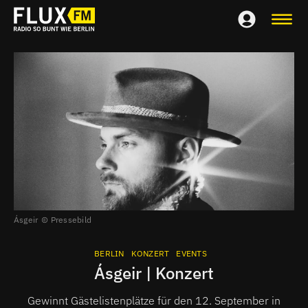
Ásgeir
Pressebild
BERLIN
KONZERT
EVENTS
Ásgeir | Konzert
Gewinnt Gästelistenplätze für den 12. September in