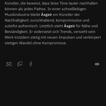
Künstler, die beweist, dass leise Töne lauter nachhallen
können als jedes Pathos. In einer schnelllebigen
Musikindustrie bleibt
Ásgeir
ein Künstler der
Nachhaltigkeit: zurückhaltend, kompromisslos und
zutiefst authentisch. Letztlich steht
Ásgeir
für Nähe und
Beständigkeit. Er widersetzt sich Trends, versieht sein
Werk trotzdem stetig mit neuen Impulsen und verkörpert
stetigen Wandel ohne Kompromisse.