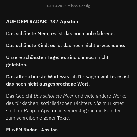
03.10.2024 Micha Gehrig
AUF DEM RADAR: #37 Apsilon
Das schönste Meer, es ist das noch unbefahrene.
Das schönste Kind: es ist das noch nicht erwachsene.
Unsere schönsten Tage: es sind die noch nicht
gelebten.
Das allerschönste Wort was ich Dir sagen wollte: es ist
das noch nicht ausgesprochene Wort.
Das Gedicht
Das schönste Meer
und viele andere Werke
des türkischen, sozialistischen Dichters Nâzim Hikmet
sind für Rapper
Apsilon
in seiner Jugend ein Fenster
zum schreiben eigener Texte.
FluxFM Radar - Apsilon