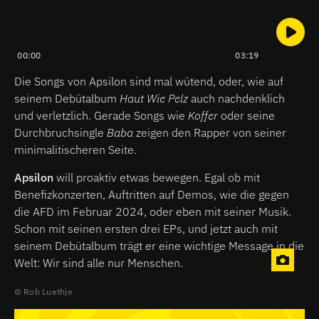
00:00
03:19
Die Songs von Apsilon sind mal wütend, oder, wie auf
seinem Debütalbum
Haut Wie Pelz
auch nachdenklich
und verletzlich. Gerade Songs wie
Koffer
oder seine
Durchbruchsingle
Baba
zeigen den Rapper von seiner
minimalitischeren Seite.
Apsilon
will proaktiv etwas bewegen. Egal ob mit
Benefizkonzerten, Auftritten auf Demos, wie die gegen
die AFD im Februar 2024, oder eben mit seiner Musik.
Schon mit seinen ersten drei EPs, und jetzt auch mit
seinem Debütalbum trägt er eine wichtige Message in die
Welt: Wir sind alle nur Menschen.
Rob Luethje