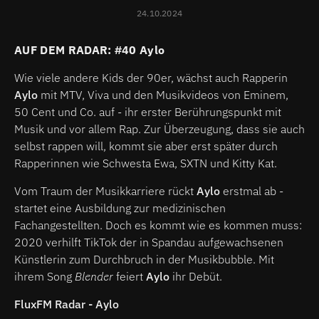
24.10.2024
AUF DEM RADAR: #40 Aylo
Wie viele andere Kids der 90er, wächst auch Rapperin
Aylo
mit MTV, Viva und den Musikvideos von Eminem,
50 Cent und Co. auf - ihr erster Berührungspunkt mit
Musik und vor allem Rap. Zur Überzeugung, dass sie auch
selbst rappen will, kommt sie aber erst später durch
Rapperinnen wie Schwesta Ewa, SXTN und Kitty Kat.
Vom Traum der Musikkarriere rückt
Aylo
erstmal ab -
startet eine Ausbildung zur medizinischen
Fachangestellten. Doch es kommt wie es kommen muss:
2020 verhilft TikTok der in Spandau aufgewachsenen
Künstlerin zum Durchbruch in der Musikbubble. Mit
ihrem Song
Blender
feiert
Aylo
ihr Debüt.
FluxFM Radar - Aylo