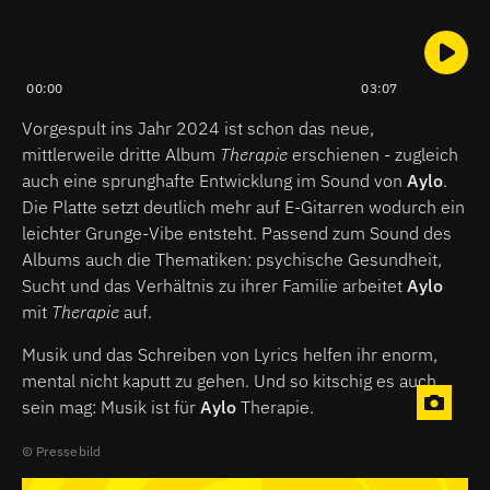
00:00
03:07
Vorgespult ins Jahr 2024 ist schon das neue,
mittlerweile dritte Album
Therapie
erschienen - zugleich
auch eine sprunghafte Entwicklung im Sound von
Aylo
.
Die Platte setzt deutlich mehr auf E-Gitarren wodurch ein
leichter Grunge-Vibe entsteht. Passend zum Sound des
Albums auch die Thematiken: psychische Gesundheit,
Sucht und das Verhältnis zu ihrer Familie arbeitet
Aylo
mit
Therapie
auf.
Musik und das Schreiben von Lyrics helfen ihr enorm,
mental nicht kaputt zu gehen. Und so kitschig es auch
sein mag: Musik ist für
Aylo
Therapie.
Pressebild