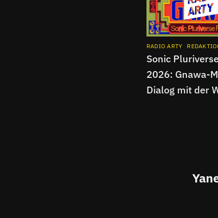
RADIO ARTY
REDAKTIO
Sonic Pluriverse
2026: Gnawa-M
Dialog mit der W
Radio Arty
Yane