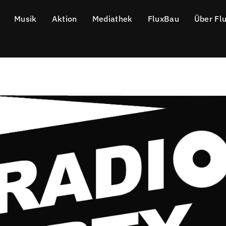
Musik
Aktion
Mediathek
FluxBau
Über Fl