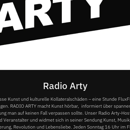
Radio Arty
asse Kunst und kulturelle Kollateralschäden – eine Stunde Flu
gen. RADIO ARTY macht Kunst hörbar, informiert über spanne
ng man auf keinen Fall verpassen sollte. Unser Radio Arty-Host
d Veranstalter und widmet sich in seiner Sendung Kunst, Musik
rung, Revolution und Lebensliebe. Jeden Sonntag 16 Uhr im