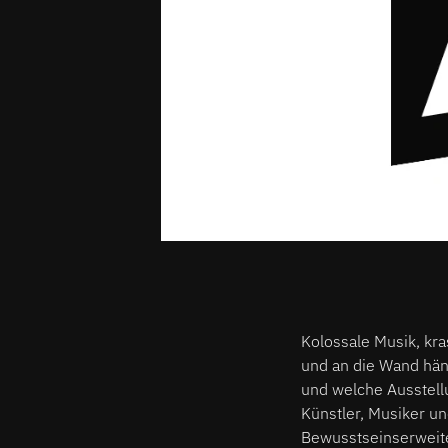
Kolossale Musik, kr
und an die Wand hän
und welche Ausstellu
Künstler, Musiker un
Bewusstseinserweite