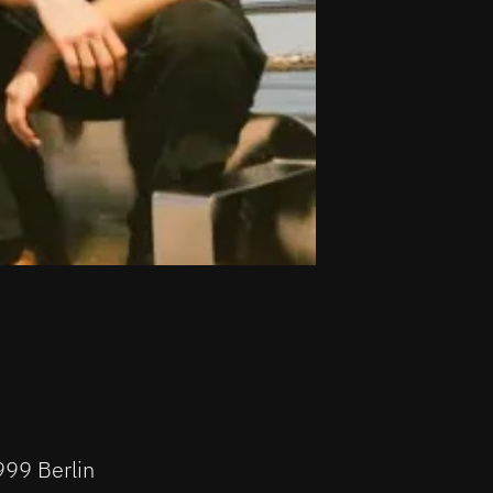
999 Berlin