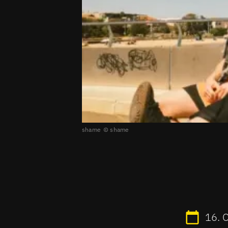
shame
shame
16. 