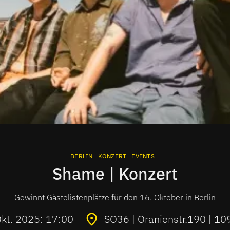
BERLIN
KONZERT
EVENTS
Shame | Konzert
Gewinnt Gästelistenplätze für den 16. Oktober in Berlin
Okt. 2025: 17:00
SO36 | Oranienstr.190 | 10