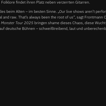
 Folklore findet ihren Platz neben verzerrten Gitarren.
alles beim Alten – im besten Sinne. „Our live shows aren’t perfo
nal and raw. That’s always been the root of us“, sagt Frontmann 
 Monster Tour 2025
bringen shame dieses Chaos, diese Wucht
k auf deutsche Bühnen – schweißtreibend, laut und unberechenb