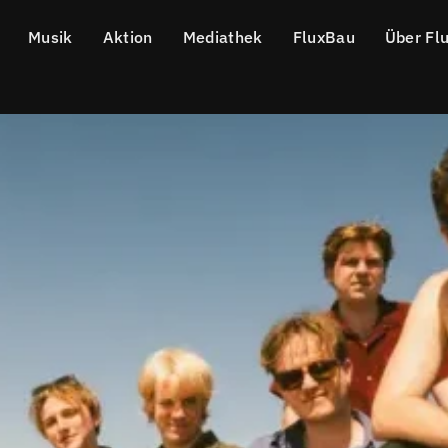
Musik
Aktion
Mediathek
FluxBau
Über Fl