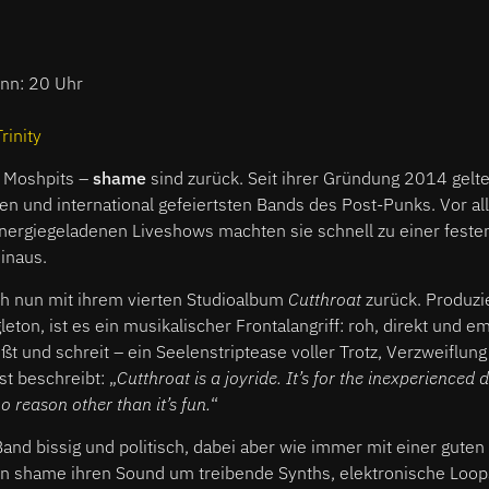
inn: 20 Uhr
Trinity
d Moshpits –
shame
sind zurück. Seit ihrer Gründung 2014 gelt
n und international gefeiertsten Bands des Post-Punks. Vor al
ergiegeladenen Liveshows machten sie schnell zu einer feste
hinaus.
h nun mit ihrem vierten Studioalbum
Cutthroat
zurück. Produzi
ton, ist es ein musikalischer Frontalangriff: roh, direkt und em
ßt und schreit – ein Seelenstriptease voller Trotz, Verzweiflun
st beschreibt: „
Cutthroat is a joyride. It’s for the inexperienced
o reason other than it’s fun.
“
 Band bissig und politisch, dabei aber wie immer mit einer guten 
n shame ihren Sound um treibende Synths, elektronische Loops,