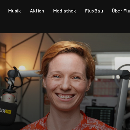
Musik
Aktion
Mediathek
FluxBau
Über Fl