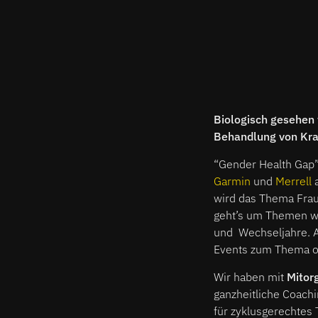
Biologisch gesehen 
Behandlung von Kran
“Gender Health Gap” 
Garmin
und
Merrell
a
wird das Thema Frau
geht’s um Themen wi
und Wechseljahre. Au
Events zum Thema o
Wir haben mit
Mitorg
ganzheitliche Coachi
für zyklusgerechtes 