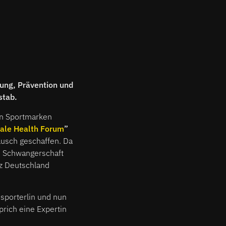
hung, Prävention und
stab.
len Sportmarken
ale Health Forum
”
ausch geschaffen. Da
, Schwangerschaft
nz Deutschland
sporterlin und nun
prich eine Expertin