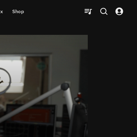
ux
Shop