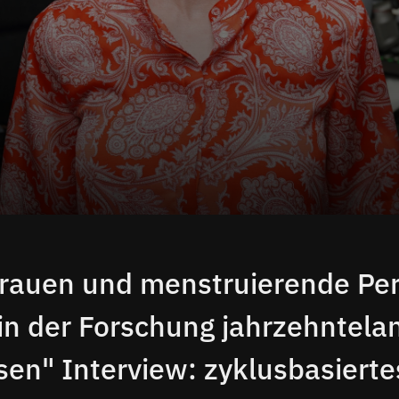
Frauen und menstruierende Pe
in der Forschung jahrzehntela
sen" Interview: zyklusbasierte