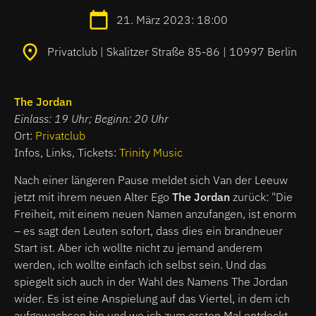
21. März 2023: 18:00
Privatclub | Skalitzer Straße 85-86 | 10997 Berlin
The Jordan
Einlass: 19 Uhr; Beginn: 20 Uhr
Ort:
Privatclub
Infos, Links, Tickets:
Trinity Music
Nach einer längeren Pause meldet sich Van der Leeuw
jetzt mit ihrem neuen Alter Ego
The Jordan
zurück: "Die
Freiheit, mit einem neuen Namen anzufangen, ist enorm
– es sagt den Leuten sofort, dass dies ein brandneuer
Start ist. Aber ich wollte nicht zu jemand anderem
werden, ich wollte einfach ich selbst sein. Und das
spiegelt sich auch in der Wahl des Namens The Jordan
wider. Es ist eine Anspielung auf das Viertel, in dem ich
aufgewachsen bin und wo ich zum ersten Mal entdeckt