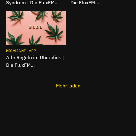
Syndrom | Die FluxFM
Die FluxFM
Cannabiswoche
Cannabiswoche
HIGHLIGHT
APP
Alle Regeln im Überblick |
Die FluxFM
Cannabiswoche
Mehr laden