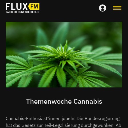
Themenwoche Cannabis
Cannabis-Enthusiast*innen jubeln: Die Bundesregierung
hat das Gesetz zur Teil-Legalisierung durchgewunken. Ab