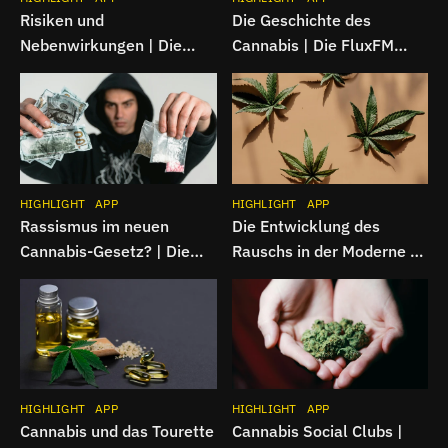
Risiken und
Die Geschichte des
Nebenwirkungen | Die
Cannabis | Die FluxFM
FluxFM Cannabiswoche
Cannabiswoche
HIGHLIGHT
APP
HIGHLIGHT
APP
Rassismus im neuen
Die Entwicklung des
Cannabis-Gesetz? | Die
Rauschs in der Moderne |
FluxFM Cannabiswoche
Die FluxFM
Cannabiswoche
HIGHLIGHT
APP
HIGHLIGHT
APP
Cannabis und das Tourette
Cannabis Social Clubs |