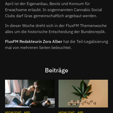
April ist der Eigenanbau, Besitz und Konsum für
Erwachsene erlaubt. In sogennannten Cannabis Social
Clubs darf Gras gemeinschaftlich angebaut werden.
In dieser Woche dreht sich in der FluxFM Themenwoche
alles um die historische Entscheidung der Bundesreplik.
FluxFM Redakteurin Zora Alber
hat die Teil-Legalisierung
mal von mehreren Seiten beleuchtet.
Beiträge
HIGHLIGHT
APP
HIGHLIGHT
APP