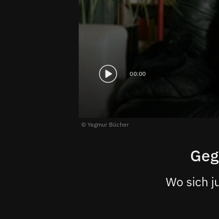
00:00
Yagmur Bücher
Geg
Wo sich j