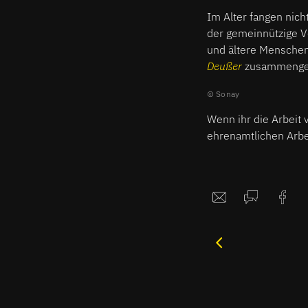
Im Alter fangen nich
der gemeinnützige 
und ältere Menschen
Deußer
zusammengese
Sonay
Wenn ihr die Arbeit 
ehrenamtlichen Arbe