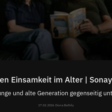
en Einsamkeit im Alter | Sonay 
unge und alte Generation gegenseitig un
17.02.2026 Diona Bathily