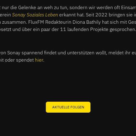
t nur die Gelenke an weh zu tun, sondern wir werden oft Einsa
Verein
Sonay Soziales Leben
erkannt hat. Seit 2022 bringen sie 
 zusammen. FluxFM Redakteurin Diona Bathily hat sich mit Ge
tzt und über ein paar der 11 laufenden Projekte gesprochen
von Sonay spannend findet und unterstützen wollt, meldet ihr e
it oder spendet
hier
.
AKTUELLE FOLGEN