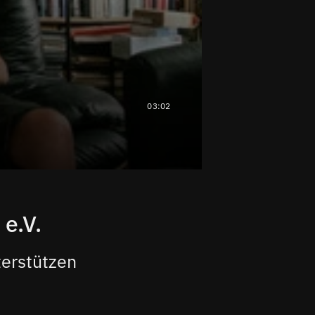
03:02
e.V.
terstützen