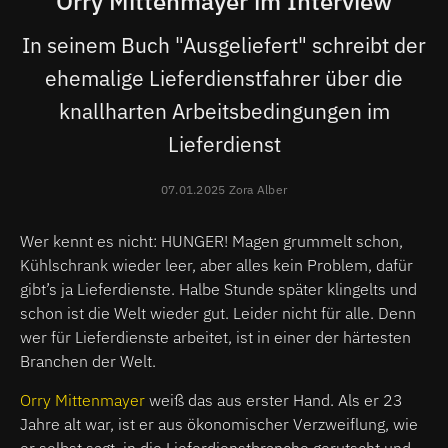
Orry Mittenmayer im Interview
In seinem Buch "Ausgeliefert" schreibt der
ehemalige Lieferdienstfahrer über die
knallharten Arbeitsbedingungen im
Lieferdienst
07.01.2025 Zora Alber
Wer kennt es nicht: HUNGER! Magen grummelt schon,
Kühlschrank wieder leer, aber alles kein Problem, dafür
gibt’s ja Lieferdienste. Halbe Stunde später klingelts und
schon ist die Welt wieder gut. Leider nicht für alle. Denn
wer für Lieferdienste arbeitet, ist in einer der härtesten
Branchen der Welt.
Orry Mittenmayer
weiß das aus erster Hand. Als er 23
Jahre alt war, ist er aus ökonomischer Verzweiflung, wie
er selbst sagt, in die Lieferdienstbranche gerutscht und