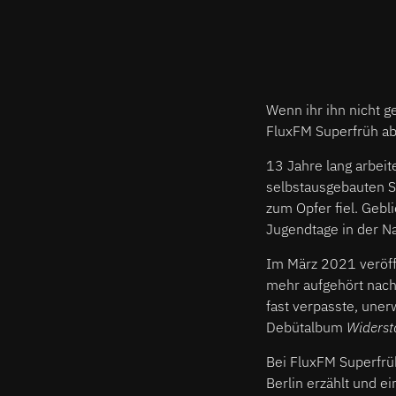
Wenn ihr ihn nicht g
FluxFM Superfrüh a
13 Jahre lang arbeit
selbstausgebauten St
zum Opfer fiel. Geb
Jugendtage in der N
Im März 2021 veröffe
mehr aufgehört nach
fast verpasste, uner
Debütalbum
Widerst
Bei FluxFM Superfrüh
Berlin erzählt und e