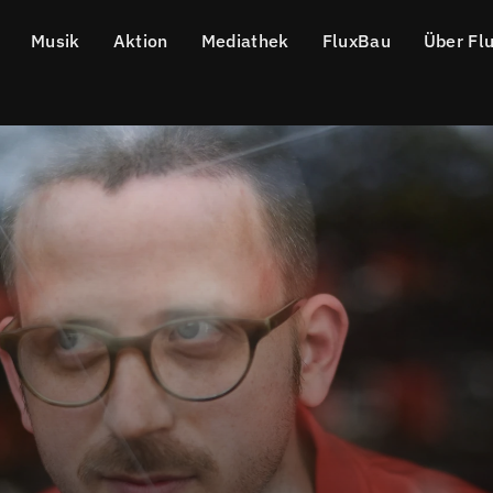
Musik
Aktion
Mediathek
FluxBau
Über Fl