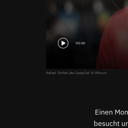
00:00
Rafael Triebel aka CoppiCat
Winson
Einen Mon
besucht un