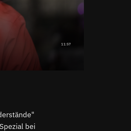
11:57
derstände"
Spezial bei