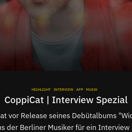
HIGHLIGHT
INTERVIEW
APP
MUSIK
CoppiCat | Interview Spezial
at vor Release seines Debütalbums "Wi
s der Berliner Musiker für ein Interview 