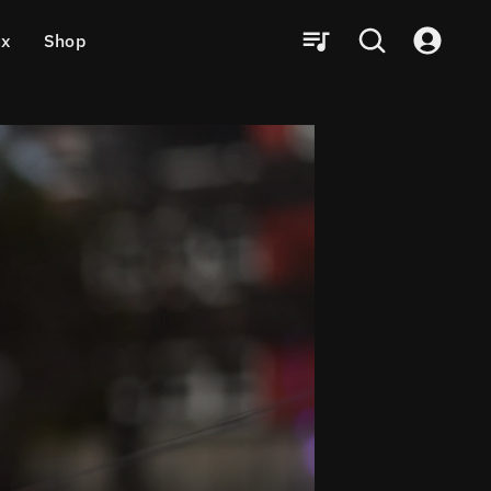
ux
Shop