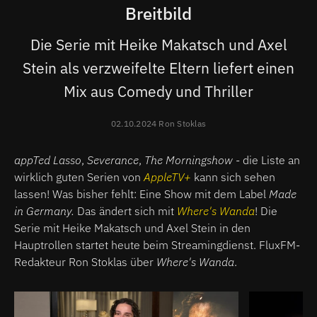
Breitbild
Die Serie mit Heike Makatsch und Axel
Stein als verzweifelte Eltern liefert einen
Mix aus Comedy und Thriller
02.10.2024 Ron Stoklas
appTed Lasso
,
Severance
,
The Morningshow
- die Liste an
wirklich guten Serien von
AppleTV+
kann sich sehen
lassen! Was bisher fehlt: Eine Show mit dem Label
Made
in Germany.
Das ändert sich mit
Where's Wanda
! Die
Serie mit Heike Makatsch und Axel Stein in den
Hauptrollen startet heute beim Streamingdienst. FluxFM-
Redakteur Ron Stoklas über
Where's Wanda
.