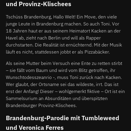
und Provinz-Klischees
Tschüss Brandenburg, Hallo Welt! Ein Move, den viele
junge Leute in Brandenburg machen. So auch Toni. Vor
18 Jahren haut er aus seinem Heimatort Kacken an der
Havel ab, zieht nach Berlin und will als Rapper
durchstarten. Die Realität ist ernüchternd. Mit der Musik
läuft es nicht, stattdessen jobbt er als Pizzabäcker.
Als seine Mutter beim Versuch eine Ente zu retten stirbt
– sie fällt vom Baum und wird vom Blitz getroffen, ihr
Wunschtodesszeanrio -, muss Toni zurück nach Kacken.
Wer glaubt, der Ortsname sei das wildeste, irrt. Das ist
erst der Anfang! Dieser – wohlgemerkt fiktive – Ort ist ein
Sammelsurium an Absurditäten und überspitzten
Brandenburger Provinz-Klischees.
Brandenburg-Parodie mit Tumbleweed
und Veronica Ferres