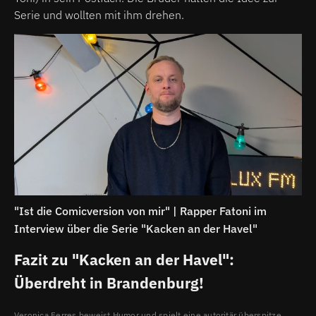
Serie und wollten mit ihm drehen.
"Ist die Comicversion von mir" | Rapper Fatoni im
Interview über die Serie "Kacken an der Havel"
Fazit zu "Kacken an der Havel":
Überdreht in Brandenburg!
Veronica Ferres beweist Humor und spielt eine autoritär überspitze