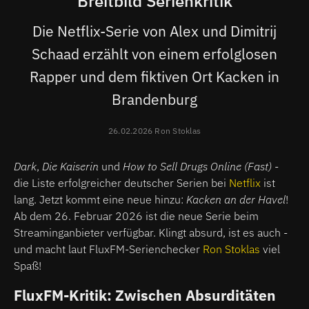
Breitbild Serienkritik
Die Netflix-Serie von Alex und Dimitrij
Schaad erzählt von einem erfolglosen
Rapper und dem fiktiven Ort Kacken in
Brandenburg
26.02.2026 Ron Stoklas
Dark
,
Die Kaiserin
und
How to Sell Drugs Online (Fast)
-
die Liste erfolgreicher deutscher Serien bei
Netflix
ist
lang. Jetzt kommt eine neue hinzu:
Kacken an der Havel
!
Ab dem 26. Februar 2026 ist die neue Serie beim
Streaminganbieter verfügbar. Klingt absurd, ist es auch -
und macht laut FluxFM-Serienchecker
Ron Stoklas
viel
Spaß!
FluxFM-Kritik: Zwischen Absurditäten