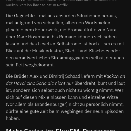
Kacken-Version ihrer selbst
Netflix
Die Gagdichte - mal aus absurden Situationen heraus,
mal aufgrund von schnellen, albernen Wortspielen -
gleicht einem Feuerwerk, die Promiauftritte von Nura
über Marc Hosemann bis Romano können sich sehen
lassen und das Level an Selbstironie ist hoch – sei es mit
Blick auf die Musikindustrie, Stadt-Land-Klischees oder
den verantwortlichen Streaminggiganten selbst, der auch
sein Fett wegbekommt.
Die Brüder Alex und Dimitrij Schaad liefern mit
Kacken an
der Havel eine Serie die nicht nur
überdreht, bunt und laut
ist, sondern sich selbst auch nicht zu wichtig nimmt. Wer
sich auf diesen Mix einlassen kann und einzelne Witze
(vor allem als Brandenburger) nicht zu persönlich nimmt,
dürfte eine gute Zeit beim wegbingen der neun Episoden
haben.