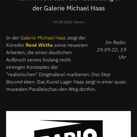
der Galerie Michael Haas
29.09.2022 Yaneq
In der
Galerie Michael Haas
zeigt der
Im Radio:
Künstler
René Wirths
seine neuesten
29.09.22, 19
Arbeiten, die einen deutlichen
Uhr
Aufbruch seines bislang recht
strengen Konzeptes der
"realistischen" Dingmalerei markieren:
One Step
Beyond
eben. Das Kunst Lager Haas zeigt in einer quasi
musealen Parallelschau den Weg dorthin.