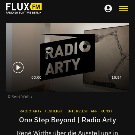
00:00
15:54
René Wirths
RADIO ARTY
HIGHLIGHT
INTERVIEW
APP
KUNST
One Step Beyond | Radio Arty
René Wirths über die Ausstellung in