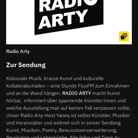
Radio Arty
Zur Sendung
Kolossale Musik, krasse Kunst und kulturelle
Kollateralschäden – eine Stunde FluxFM zum Einrahmen
und an die Wand hängen.
RADIO ARTY
macht Kunst
hörbar, informiert über spannende Künstler:innen und
welche Ausstellung man auf keinen Fall verpassen sollte.
Unser Radio Arty-Host Yaneq ist selbst Künstler, Musiker
und Veranstalter und widmet sich in seiner Sendung
Kunst, Musiken, Poetry, Bewusstseinserweiterung,
Revolution und Lebensliebe. Alle Infos und Tipps zu