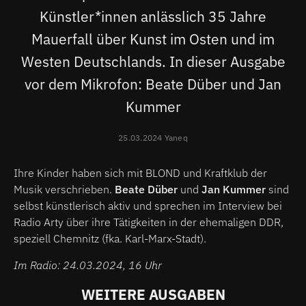
Künstler*innen anlässlich 35 Jahre
Mauerfall über Kunst im Osten und im
Westen Deutschlands. In dieser Ausgabe
vor dem Mikrofon: Beate Düber und Jan
Kummer
25.03.2024 Yaneq
Ihre Kinder haben sich mit BLOND und Kraftklub der
Musik verschrieben.
Beate Düber
und
Jan Kummer
sind
selbst künstlerisch aktiv und sprechen im Interview bei
Radio Arty über ihre Tätigkeiten in der ehemaligen DDR,
speziell Chemnitz (fka. Karl-Marx-Stadt).
Im Radio: 24.03.2024, 16 Uhr
WEITERE AUSGABEN