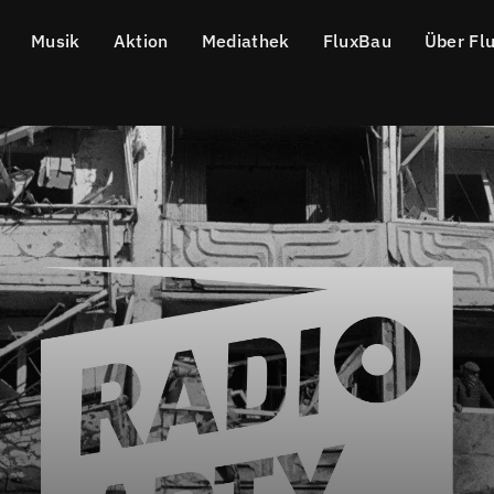
Musik
Aktion
Mediathek
FluxBau
Über Fl