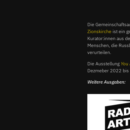
Die Gemeinschaftsa
Zionskirche
ist ein 
Kurator:innen aus de
Menschen, die Russla
verurteilen.
Die Ausstellung
You
Dezmeber 2022 bis 
Weitere Ausgaben: