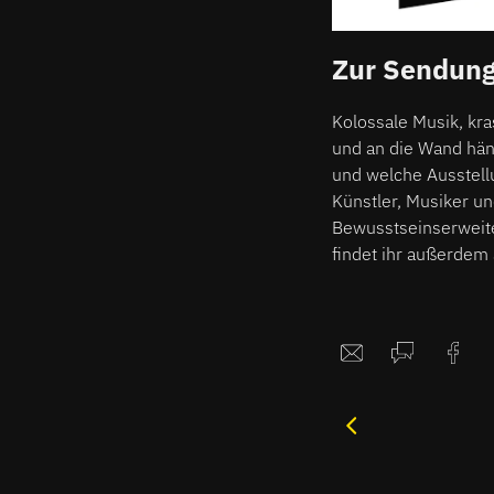
Zur Sendun
Kolossale Musik, kr
und an die Wand hä
und welche Ausstellu
Künstler, Musiker un
Bewusstseinserweite
findet ihr außerdem