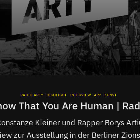
RADIO ARTY
HIGHLIGHT
INTERVIEW
APP
KUNST
now That You Are Human | Radi
Constanze Kleiner und Rapper Borys Art
iew zur Ausstellung in der Berliner Zion